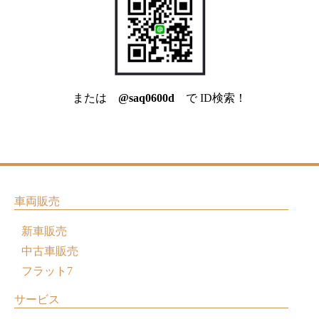
または
@saq0600d
で ID検索！
車両販売
新車販売
中古車販売
フラット7
サービス