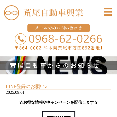
LINE登録のお願い♪
2025.09.01
☆お得な情報や
キャンペーン
を配信します☆