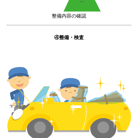
整備内容の確認
④整備・検査