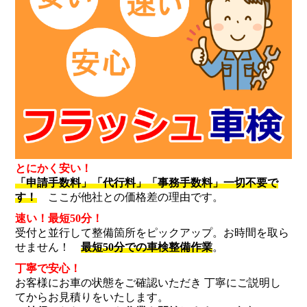
とにかく安い！
「申請手数料」「代行料」「事務手数料」一切不要で
す！
ここが他社との価格差の理由です。
速い！最短50分！
受付と並行して整備箇所をピックアップ。お時間を取ら
せません！
最短50分での車検整備作業
。
丁寧で安心！
お客様にお車の状態をご確認いただき 丁寧にご説明し
てからお見積りをいたします。