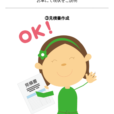
お車にて現状をご説明
③見積書作成